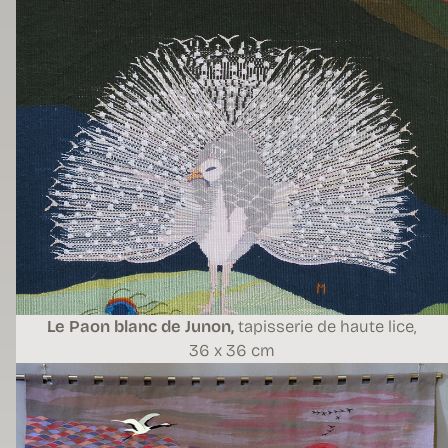
Le Paon blanc de Junon,
tapisserie de haute lice,
36 x 36 cm