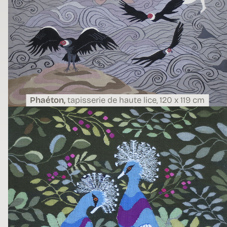
Phaéton,
tapisserie de haute lice,
120 x 119 cm