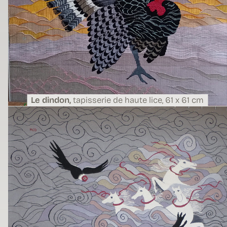
Le dindon,
tapisserie de haute lice,
61 x 61 cm