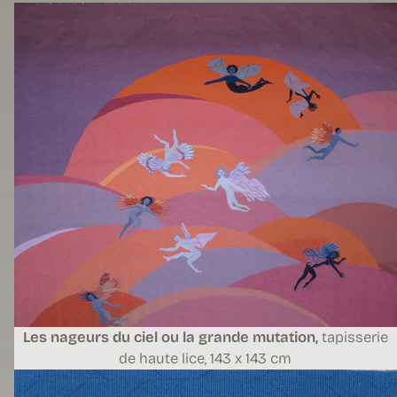
Les nageurs du ciel ou la grande mutation,
tapisserie
de haute lice,
143 x 143 cm