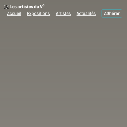
e
Les artistes du V
Accueil
Expositions
Artistes
Actualités
Adhérer