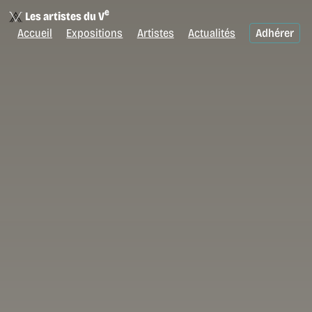
e
Les artistes du V
Accueil
Expositions
Artistes
Actualités
Adhérer