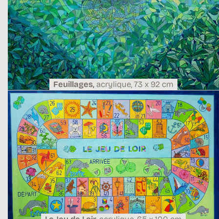
Feuillages,
acrylique,
73 x 92 cm