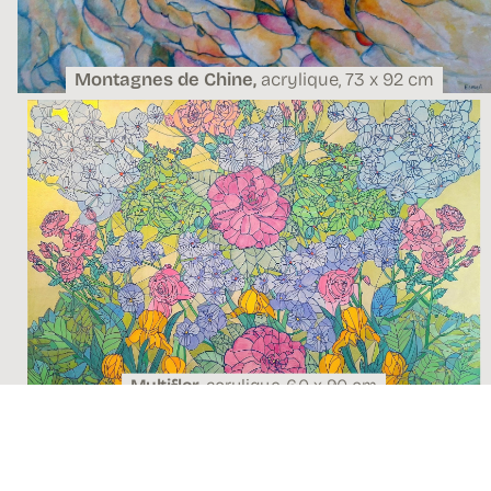
Montagnes de Chine,
acrylique,
73 x 92 cm
Multiflor,
acrylique,
60 x 90 cm