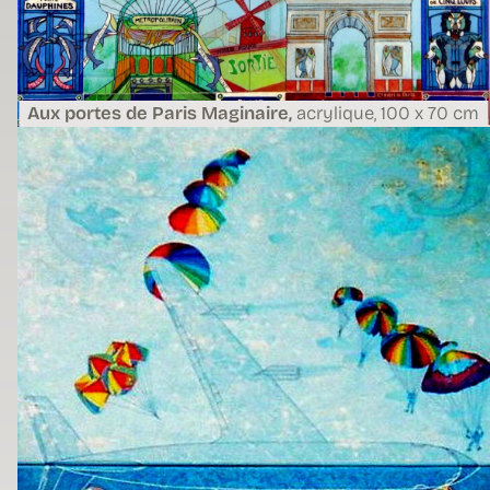
Aux portes de Paris Maginaire,
acrylique,
100 x 70 cm