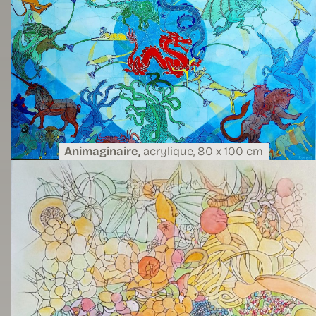
Animaginaire,
acrylique,
80 x 100 cm