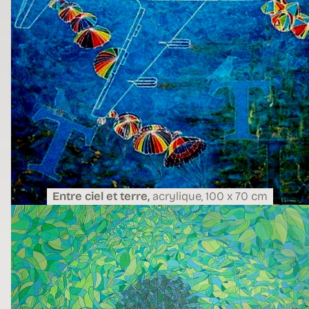
Entre ciel et terre,
acrylique,
100 x 70 cm