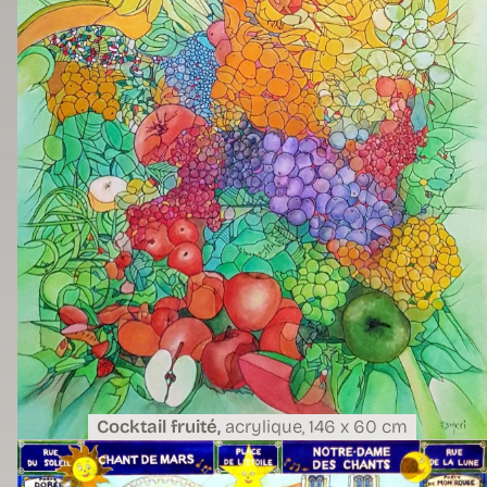
Cocktail fruité,
acrylique,
146 x 60 cm